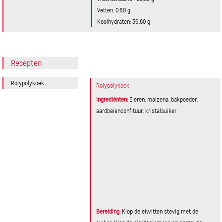
Vetten: 0.60 g
Koolhydraten: 36,80 g
Recepten
Rolypolykoek
Rolypolykoek
Ingrediënten:
Eieren, maizena, bakpoeder,
aardbeienconfituur, kristalsuiker
Bereiding:
Klop de eiwitten stevig met de