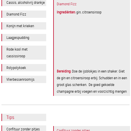
Cassis, alcoholvrij drankje
Diamond Fizz
Ingrediënten:
gin, citroensiroop
Diamond Fizz
Konijn met krieken
Laagjespudding
Rode kool met
cassissiroop
Rolypolykoek
Bereiding:
Doe de ijsblokjes in een shaker. Giet
de gin en citroensiroop erbij. Schudden en in een
Vlierbessenroomijs
groot glas schenken. De goed gekoelde
champagne erbij voegen en voorzichtig mengen
Tips
Confituur zonder pitjes
Confituur zonder pitjes